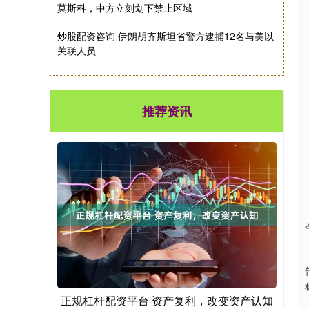
莫斯科，中方立刻划下禁止区域
炒股配资咨询 伊朗胡齐斯坦省警方逮捕12名与美以
关联人员
推荐资讯
正规杠杆配资平台 资产复利，改变资产认知