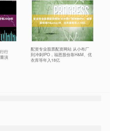
配资专业股票配资网站 从小布厂
央行行
到冲刺IPO，福恩股份靠H&M、优
机重演
衣库等年入18亿