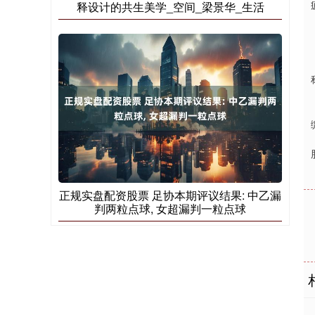
释设计的共生美学_空间_梁景华_生活
正规实盘配资股票 足协本期评议结果: 中乙漏
判两粒点球, 女超漏判一粒点球