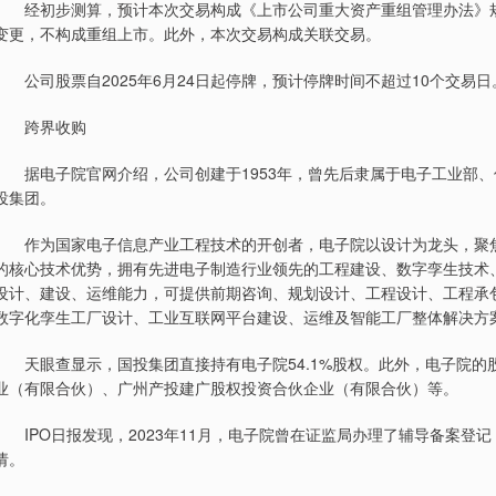
经初步测算，预计本次交易构成《上市公司重大资产重组管理办法》规
变更，不构成重组上市。此外，本次交易构成关联交易。
公司股票自2025年6月24日起停牌，预计停牌时间不超过10个交易日
跨界收购
据电子院官网介绍，公司创建于1953年，曾先后隶属于电子工业部、信息
投集团。
作为国家电子信息产业工程技术的开创者，电子院以设计为龙头，聚焦
的核心技术优势，拥有先进电子制造行业领先的工程建设、数字孪生技术
设计、建设、运维能力，可提供前期咨询、规划设计、工程设计、工程承
数字化孪生工厂设计、工业互联网平台建设、运维及智能工厂整体解决方
天眼查显示，国投集团直接持有电子院54.1%股权。此外，电子院的
业（有限合伙）、广州产投建广股权投资合伙企业（有限合伙）等。
IPO日报发现，2023年11月，电子院曾在证监局办理了辅导备案登记
请。