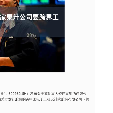
”，600962.SH）发布关于筹划重大资产重组的停牌公
相关方发行股份购买中国电子工程设计院股份有限公司（简