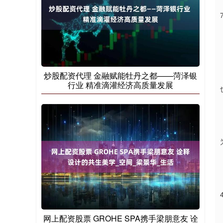
炒股配资代理 金融赋能牡丹之都——菏泽银
行业 精准滴灌经济高质量发展
网上配资股票 GROHE SPA携手梁朋意友 诠