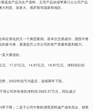
果蔬农产品为生产原料，主导产品浓缩苹果汁占公司产品
、澳大利亚、加拿大、俄罗斯等国家和地区。
和证券化的又一个典型案例。若本次交易成功，国投中鲁
业的参与者，显著提升上市公司的资产质量和盈利能力。
一直大量借款。
元、17.27亿元、14.87亿元、19.87亿元，净利润分别
，2022年扭亏为盈后，连续两年下跌。
于母公司所有者的净利润 2925.37万元，同比减少
率下降；二是子公司中鲁欧洲受原料减产成本高企、销售