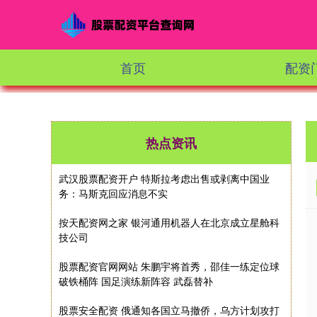
首页
配资
热点资讯
武汉股票配资开户 特斯拉考虑出售或剥离中国业
务：马斯克回应消息不实
按天配资网之家 银河通用机器人在北京成立星舱科
技公司
股票配资官网网站 朱鹏宇将首秀，邵佳一练定位球
破铁桶阵 国足演练新阵容 武磊替补
股票安全配资 俄通知各国立马撤侨，乌方计划攻打