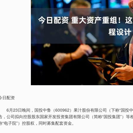
今日配资
6月23日晚间，国投中鲁（600962）果汁股份有限公司（下称“国投中鲁
告，公司拟向控股股东国家开发投资集团有限公司（简称“国投集团”）等
称“电子院”）控股权，同时募集配套资金。