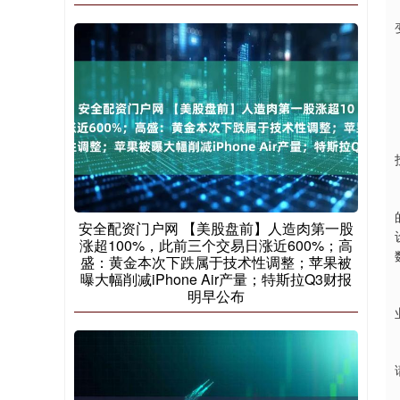
安全配资门户网 【美股盘前】人造肉第一股
涨超100%，此前三个交易日涨近600%；高
盛：黄金本次下跌属于技术性调整；苹果被
曝大幅削减iPhone Air产量；特斯拉Q3财报
明早公布