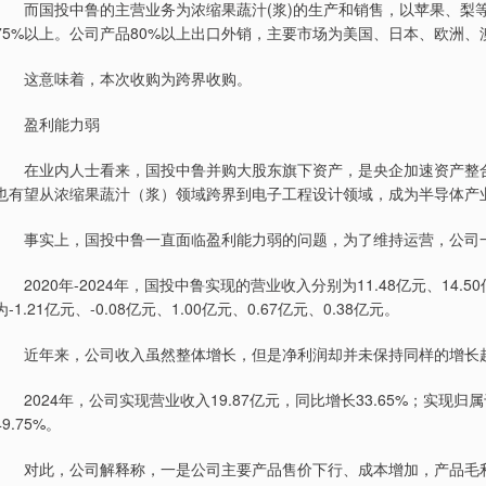
而国投中鲁的主营业务为浓缩果蔬汁(浆)的生产和销售，以苹果、梨等
75%以上。公司产品80%以上出口外销，主要市场为美国、日本、欧洲
这意味着，本次收购为跨界收购。
盈利能力弱
在业内人士看来，国投中鲁并购大股东旗下资产，是央企加速资产整合
也有望从浓缩果蔬汁（浆）领域跨界到电子工程设计领域，成为半导体产
事实上，国投中鲁一直面临盈利能力弱的问题，为了维持运营，公司
2020年-2024年，国投中鲁实现的营业收入分别为11.48亿元、14.50亿
为-1.21亿元、-0.08亿元、1.00亿元、0.67亿元、0.38亿元。
近年来，公司收入虽然整体增长，但是净利润却并未保持同样的增长趋势
2024年，公司实现营业收入19.87亿元，同比增长33.65%；实现归属
49.75%。
对此，公司解释称，一是公司主要产品售价下行、成本增加，产品毛利