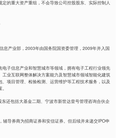
定的重大资产重组，不会导致公司控股股东、实际控制人
。
产业部，2003年由国务院国资委管理，2009年并入国
电子信息产业和智慧城市等领域，拥有电子工程行业领先
、工业互联网整体解决方案能力及智慧城市领域智能化建筑
包、项目管理、检验检测、运营维护等工程技术服务，以及
案。
股东还包括大基金二期、宁波市新世达壹号管理咨询合伙企
，辅导券商为招商证券和安信证券。但后续并未递交IPO申